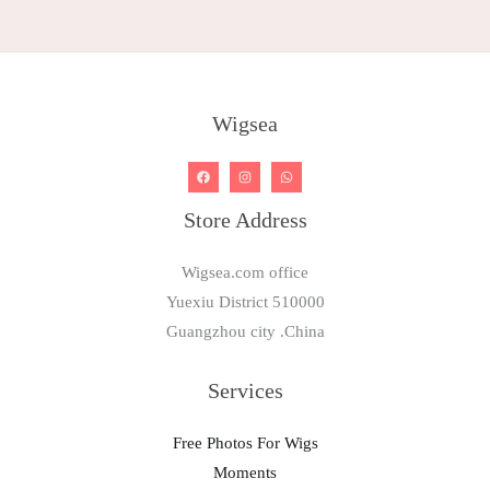
Wigsea
Store Address
Wigsea.com office
Yuexiu District 510000
Guangzhou city .China
Services
Free Photos For Wigs
Moments