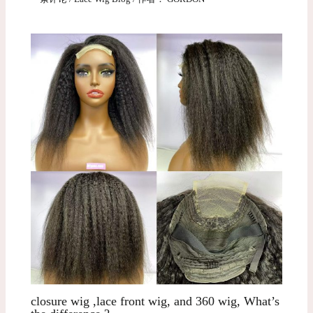
closure wig ,lace front wig, and 360 wig, What’s