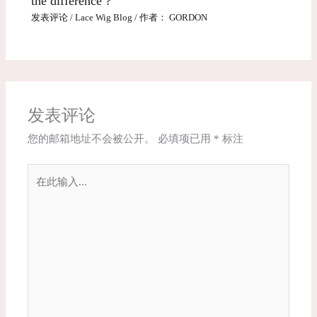
the difference ?
发表评论
/
Lace Wig Blog
/ 作者：
GORDON
发表评论
您的邮箱地址不会被公开。
必填项已用
*
标注
在
此
输
入...